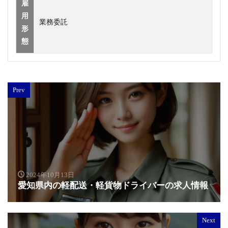
雇
用
業務委託
形
態
Prev
2024年10月13日
愛知県内の軽配送・軽貨物ドライバーの求人情報
Next