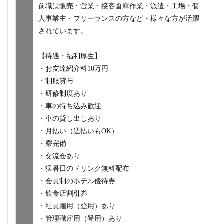
前職は販売・営業・接客倉庫作業・派遣・工場・個
人事業主・フリーランスの方など・様々な方が活躍
されています。
【待遇・福利厚生】
・お友達紹介料10万円
・制服貸与
・研修制度あり
・車の持ち込み歓迎
・車の貸し出しあり
・月払い（週払いもOK）
・寮完備
・交流会あり
・猛暑日のドリンク無料配布
・会員制のホテル優待券
・飲食店割引券
・社員雇用（登用）あり
・管理職雇用（登用）あり