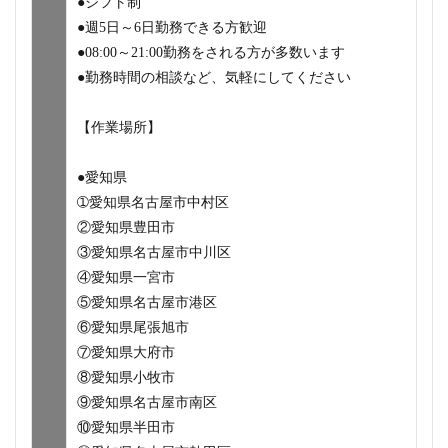
●シフト制
●週5日～6日勤務できる方歓迎
●08:00～21:00勤務をされる方が多数います
●勤務時間の相談など、気軽にしてください
【作業場所】
●愛知県
➀愛知県名古屋市中村区
②愛知県豊田市
③愛知県名古屋市中川区
④愛知県一宮市
⑤愛知県名古屋市港区
⑥愛知県尾張旭市
⑦愛知県大府市
⑧愛知県小牧市
⑨愛知県名古屋市南区
⑩愛知県半田市