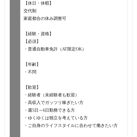
【休日・休暇】
交代制
家庭都合の休み調整可
【経験・資格】
【必須】
・普通自動車免許（AT限定OK）
【年齢】
・不問
【歓迎】
・経験者（未経験者も歓迎）
・高収入でガッツリ稼ぎたい方
・週5日～6日勤務できる方
・ゆくゆくは独立を考えている方
・ご自身のライフスタイルに合わせて働きたい方