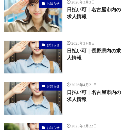
2026年3月3日
お知らせ
日払い可｜名古屋市内の
求人情報
2025年3月8日
お知らせ
日払い可｜長野県内の求
人情報
2026年4月21日
お知らせ
日払い可｜名古屋市内の
求人情報
2025年3月22日
お知らせ