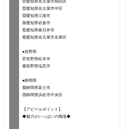
⑪愛知県名古屋市熱田区
⑫愛知県名古屋市中区
⑬愛知県江南市
⑭愛知県岩倉市
⑮愛知県春日井市
⑯愛知県名古屋市名東区
●長野県
⑰長野県松本市
⑱長野県塩尻市
●静岡県
⑲静岡県富士市
⑳静岡県浜松市中央区
【アピールポイント】
◆魅力がいっぱいの職場◆