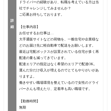
ドライバーの経験があり、転職を考えている方は当
社でチャレンジしてみませんか？
ご応募お待ちしております。
詳
細
【仕事内容】
お任せするお仕事は…
大手通販サイトなどの荷物を、一般住宅や企業様な
どのお届け先に軽自動車で配送をお願いします。
最近は宅配ボックスが設置されている住宅が多く再
配達の量も減ってきています。
配達エリアの指定はなく希望のエリアで配達OK。
運んだ分だけ収入が増えるのでとてもやりがいがあ
りますよ。
働きやすい職場環境を整えているので女性のドライ
バーさんも増えたり、定着率も高い職場です。
【勤務時間】
無期