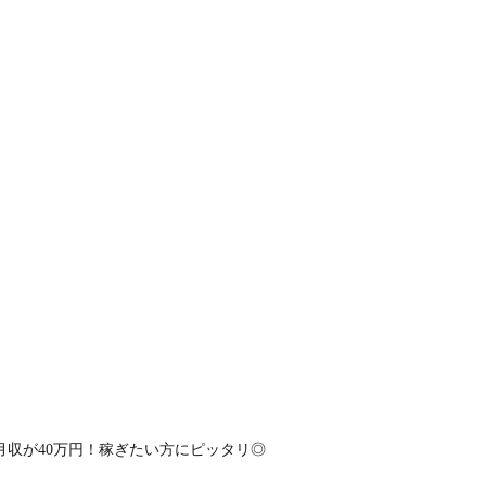
月収が40万円！稼ぎたい方にピッタリ◎