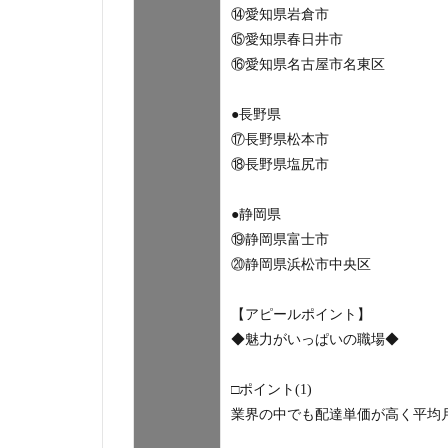
⑭愛知県岩倉市
⑮愛知県春日井市
⑯愛知県名古屋市名東区
●長野県
⑰長野県松本市
⑱長野県塩尻市
●静岡県
⑲静岡県富士市
⑳静岡県浜松市中央区
【アピールポイント】
◆魅力がいっぱいの職場◆
□ポイント(1)
業界の中でも配達単価が高く平均