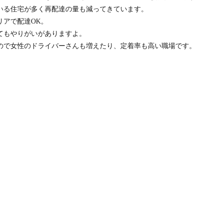
いる住宅が多く再配達の量も減ってきています。
リアで配達OK。
てもやりがいがありますよ。
ので女性のドライバーさんも増えたり、定着率も高い職場です。