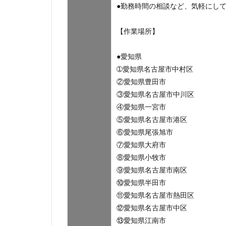
●勤務時間の相談など、気軽にし
【作業場所】
●愛知県
➀愛知県名古屋市中村区
②愛知県豊田市
③愛知県名古屋市中川区
④愛知県一宮市
⑤愛知県名古屋市港区
⑥愛知県尾張旭市
⑦愛知県大府市
⑧愛知県小牧市
⑨愛知県名古屋市南区
⑩愛知県半田市
⑪愛知県名古屋市熱田区
⑫愛知県名古屋市中区
⑬愛知県江南市