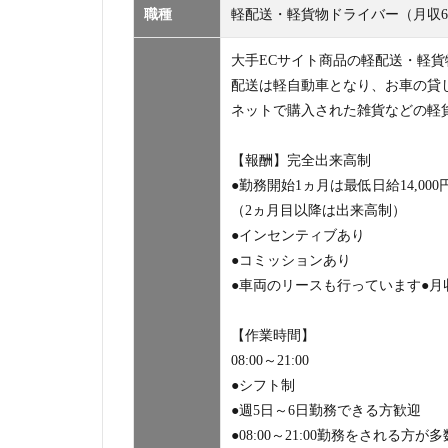
職種
軽配送・軽貨物ドライバー（月収6
大手ECサイト商品の軽配送・軽
配送は軽自動車となり、お車の貸
ネットで購入された雑貨などの軽
【報酬】完全出来高制
●勤務開始1ヵ月は最低日給14,000
（2ヵ月目以降は出来高制）
●インセンティブあり
●コミッションあり
●車両のリースも行っています●
【作業時間】
08:00～21:00
●シフト制
●週5日～6日勤務できる方歓迎
●08:00～21:00勤務をされる方が