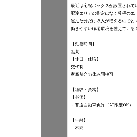
最近は宅配ボックスが設置されて
配達エリアの指定はなく希望のエ
運んだ分だけ収入が増えるのでと
働きやすい職場環境を整えている
【勤務時間】
無期
【休日・休暇】
交代制
家庭都合の休み調整可
【経験・資格】
【必須】
・普通自動車免許（AT限定OK）
【年齢】
・不問