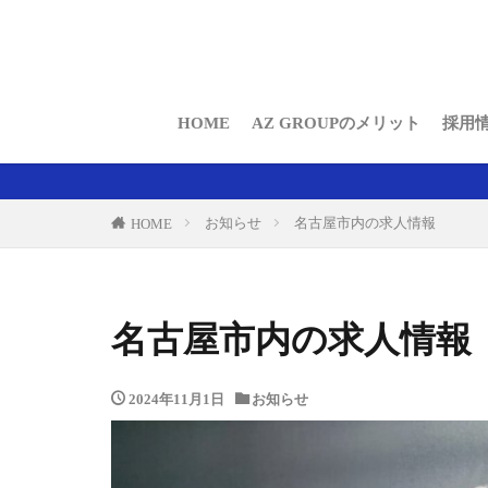
通勤
HOME
AZ GROUPのメリット
採用
通勤
名古屋を中心に愛知・岐阜
お知らせ
名古屋市内の求人情報
HOME
名古屋市内の求人情報
2024年11月1日
お知らせ