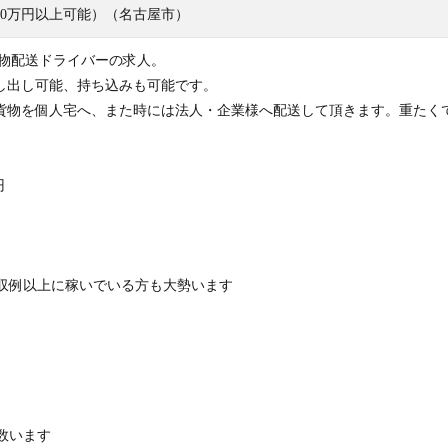
0万円以上可能）（名古屋市）
貨物配送ドライバーの求人。
し出し可能、持ち込みも可能です。
貨物を個人宅へ、また時には法人・企業様へ配送して頂きます。重たく
円
月収例以上に稼いでいる方も大勢います
多数います