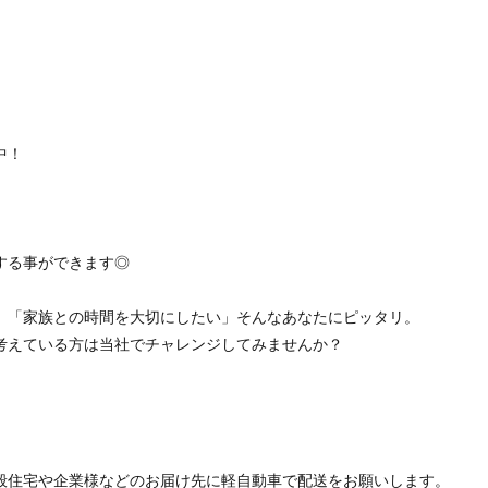
）
）
中！
。
する事ができます◎
」「家族との時間を大切にしたい」そんなあなたにピッタリ。
考えている方は当社でチャレンジしてみませんか？
般住宅や企業様などのお届け先に軽自動車で配送をお願いします。