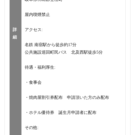
屋内喫煙禁止
詳
アクセス:
細
名鉄 南宿駅から徒歩約17分
公共施設巡回町民バス 北及西駅徒歩5分
待遇・福利厚生:
・食事会
・焼肉屋割引券配布 申請頂いた方のみ配布
・ホテル優待券 誕生月申請者に配布
その他: