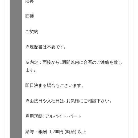
応募
面接
ご契約
※履歴書は不要です｡
※内定：面接から1週間以内に合否のご連絡を致し
ます｡
即日決まる場合もございます。
※面接日や入社日は､お気軽にご相談下さい｡
雇用形態: アルバイト･パート
給与・報酬: 1,200円 (時給) 以上