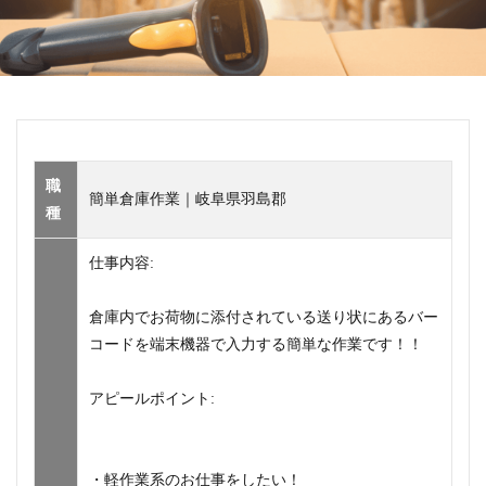
職
簡単倉庫作業｜岐阜県羽島郡
種
仕事内容:
倉庫内でお荷物に添付されている送り状にあるバー
コードを端末機器で入力する簡単な作業です！！
アピールポイント:
・軽作業系のお仕事をしたい！