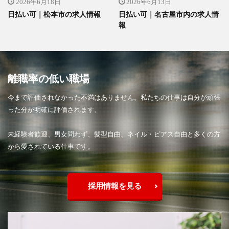
2026年6月18日
2026年6月13日
日払い可｜松本市の求人情報
日払い可｜名古屋市内の求人情
報
離職率の低い職場
今まで評価されなかった不満はありません。私たちの仕事は自分が頑張
った分が明確に評価されます。
未経験者歓迎、男女問わず、髪型自由、ネイル・ピアス自由と多くの方
から愛されている仕事です。
採用情報を見る