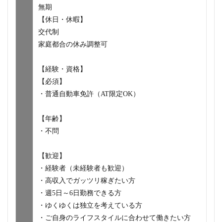
無期
【休日・休暇】
交代制
家庭都合の休み調整可
【経験・資格】
【必須】
・普通自動車免許（AT限定OK）
【年齢】
・不問
【歓迎】
・経験者（未経験者も歓迎）
・高収入でガッツリ稼ぎたい方
・週5日～6日勤務できる方
・ゆくゆくは独立を考えている方
・ご自身のライフスタイルに合わせて働きたい方