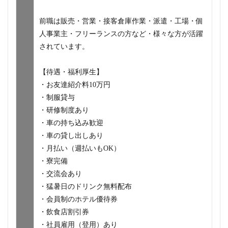
前職は販売・営業・接客倉庫作業・派遣・工場・個
人事業主・フリーランスの方など・様々な方が活躍
されています。
【待遇・福利厚生】
・お友達紹介料10万円
・制服貸与
・研修制度あり
・車の持ち込み歓迎
・車の貸し出しあり
・月払い（週払いもOK）
・寮完備
・交流会あり
・猛暑日のドリンク無料配布
・会員制のホテル優待券
・飲食店割引券
・社員雇用（登用）あり