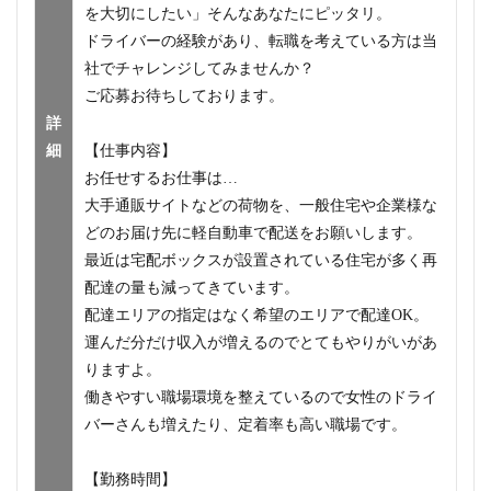
を大切にしたい」そんなあなたにピッタリ。
ドライバーの経験があり、転職を考えている方は当
社でチャレンジしてみませんか？
ご応募お待ちしております。
詳
細
【仕事内容】
お任せするお仕事は…
大手通販サイトなどの荷物を、一般住宅や企業様な
どのお届け先に軽自動車で配送をお願いします。
最近は宅配ボックスが設置されている住宅が多く再
配達の量も減ってきています。
配達エリアの指定はなく希望のエリアで配達OK。
運んだ分だけ収入が増えるのでとてもやりがいがあ
りますよ。
働きやすい職場環境を整えているので女性のドライ
バーさんも増えたり、定着率も高い職場です。
【勤務時間】