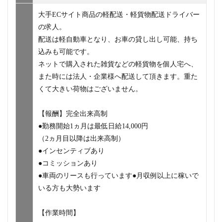
大手ECサイト商品の軽配送・軽貨物配送ドライバー
の求人。
配送は軽自動車となり、お車の貸し出し可能、持ち
込みも可能です。
ネットで購入された雑貨などの軽貨物を個人宅へ、
また時には法人・企業様へ配送して頂きます。重た
くて大きい荷物はございません。
【報酬】完全出来高制
●勤務開始1ヵ月は最低日給14,000円
（2ヵ月目以降は出来高制）
●インセンティブあり
●コミッションあり
●車両のリースも行っています●月収例以上に稼いで
いる方も大勢います
【作業時間】