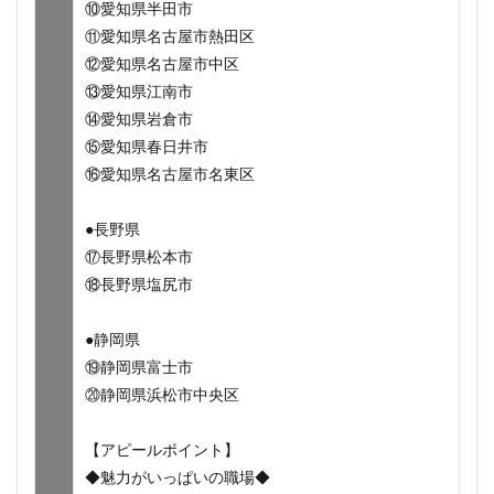
⑩愛知県半田市
⑪愛知県名古屋市熱田区
⑫愛知県名古屋市中区
⑬愛知県江南市
⑭愛知県岩倉市
⑮愛知県春日井市
⑯愛知県名古屋市名東区
●長野県
⑰長野県松本市
⑱長野県塩尻市
●静岡県
⑲静岡県富士市
⑳静岡県浜松市中央区
【アピールポイント】
◆魅力がいっぱいの職場◆