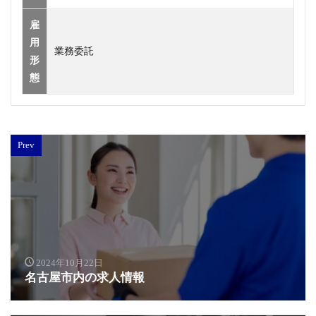
雇
用
業務委託
形
態
Prev
2024年10月22日
名古屋市内の求人情報