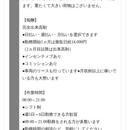
ます。重たくて大きい荷物はございません。
【報酬】
完全出来高制
●日払い・週払い・月払いを選択できます
●勤務開始1ヵ月は最低日給14,000円
（2ヵ月目以降は出来高制）
●インセンティブあり
●コミッションあり
●車両のリースも行っています●月収例以上に稼いで
いる方も大勢います
【作業時間】
08:00～21:00
●シフト制
●週5日～6日勤務できる方歓迎
●08:00～21:00勤務をされる方が多数います
●勤務時間の相談など、気軽にしてください