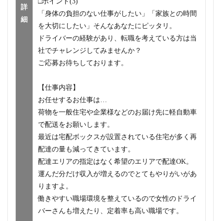
□ポイント(3)
詳
「身体の負担のない仕事がしたい」「家族との時間
細
を大切にしたい」そんなあなたにピッタリ。
ドライバーの経験があり、転職を考えている方は当
社でチャレンジしてみませんか？
ご応募お待ちしております。
【仕事内容】
お任せするお仕事は…
荷物を一般住宅や企業様などのお届け先に軽自動車
で配送をお願いします。
最近は宅配ボックスが設置されている住宅が多く再
配達の量も減ってきています。
配達エリアの指定はなく希望のエリアで配達OK。
運んだ分だけ収入が増えるのでとてもやりがいがあ
りますよ。
働きやすい職場環境を整えているので女性のドライ
バーさんも増えたり、定着率も高い職場です。