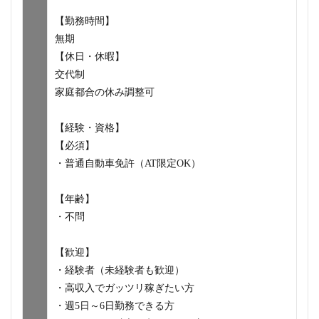
【勤務時間】
無期
【休日・休暇】
交代制
家庭都合の休み調整可
【経験・資格】
【必須】
・普通自動車免許（AT限定OK）
【年齢】
・不問
【歓迎】
・経験者（未経験者も歓迎）
・高収入でガッツリ稼ぎたい方
・週5日～6日勤務できる方