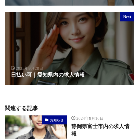
Next
2025年9月28日
日払い可｜愛知県内の求人情報
関連する記事
2024年8月16日
お知らせ
静岡県富士市内の求人情
報