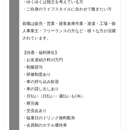
・ゆくゆくは独立を考えている方
・ご自身のライフスタイルに合わせて働きたい方
前職は販売・営業・接客倉庫作業・派遣・工場・個
人事業主・フリーランスの方など・様々な方が活躍
されています。
【待遇・福利厚生】
・お友達紹介料10万円
・制服貸与
・研修制度あり
・車の持ち込み歓迎
・車の貸し出しあり
・月払い（日払い・週払いもOK）
・寮完備
・交流会あり
・猛暑日のドリンク無料配布
・会員制のホテル優待券