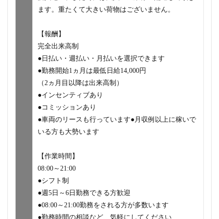
ます。重たくて大きい荷物はございません。
【報酬】
完全出来高制
●日払い・週払い・月払いを選択できます
●勤務開始1ヵ月は最低日給14,000円
（2ヵ月目以降は出来高制）
●インセンティブあり
●コミッションあり
●車両のリースも行っています●月収例以上に稼いで
いる方も大勢います
【作業時間】
08:00～21:00
●シフト制
●週5日～6日勤務できる方歓迎
●08:00～21:00勤務をされる方が多数います
●勤務時間の相談など、気軽にしてください