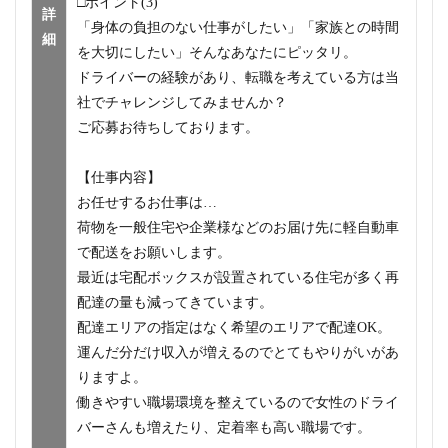
□ポイント(3)
詳
「身体の負担のない仕事がしたい」「家族との時間
細
を大切にしたい」そんなあなたにピッタリ。
ドライバーの経験があり、転職を考えている方は当
社でチャレンジしてみませんか？
ご応募お待ちしております。
【仕事内容】
お任せするお仕事は…
荷物を一般住宅や企業様などのお届け先に軽自動車
で配送をお願いします。
最近は宅配ボックスが設置されている住宅が多く再
配達の量も減ってきています。
配達エリアの指定はなく希望のエリアで配達OK。
運んだ分だけ収入が増えるのでとてもやりがいがあ
りますよ。
働きやすい職場環境を整えているので女性のドライ
バーさんも増えたり、定着率も高い職場です。