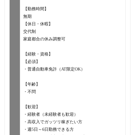
【勤務時間】
無期
【休日・休暇】
交代制
家庭都合の休み調整可
【経験・資格】
【必須】
・普通自動車免許（AT限定OK）
【年齢】
・不問
【歓迎】
・経験者（未経験者も歓迎）
・高収入でガッツリ稼ぎたい方
・週5日～6日勤務できる方