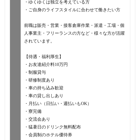
・ゆくゆくは独立を考えている方
・ご自身のライフスタイルに合わせて働きたい方
前職は販売・営業・接客倉庫作業・派遣・工場・個
人事業主・フリーランスの方など・様々な方が活躍
されています。
【待遇・福利厚生】
・お友達紹介料10万円
・制服貸与
・研修制度あり
・車の持ち込み歓迎
・車の貸し出しあり
・月払い（日払い・週払いもOK）
・寮完備
・交流会あり
・猛暑日のドリンク無料配布
・会員制のホテル優待券