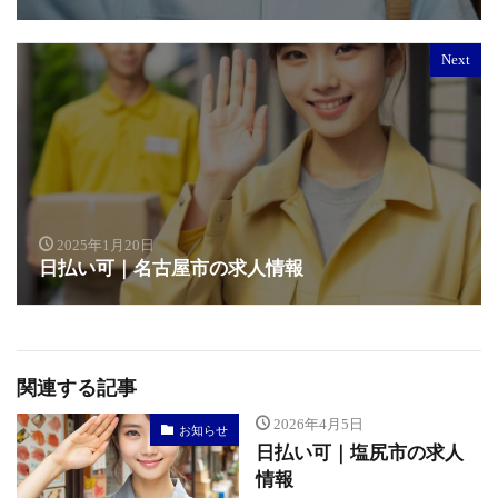
Next
2025年1月20日
日払い可｜名古屋市の求人情報
関連する記事
2026年4月5日
お知らせ
日払い可｜塩尻市の求人
情報