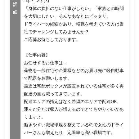
□ポイント(3)
詳
「身体の負担のない仕事がしたい」「家族との時間
細
を大切にしたい」そんなあなたにピッタリ。
ドライバーの経験があり、転職を考えている方は当
社でチャレンジしてみませんか？
ご応募お待ちしております。
【仕事内容】
お任せするお仕事は…
荷物を一般住宅や企業様などのお届け先に軽自動車
で配送をお願いします。
最近は宅配ボックスが設置されている住宅が多く再
配達の量も減ってきています。
配達エリアの指定はなく希望のエリアで配達OK。
運んだ分だけ収入が増えるのでとてもやりがいがあ
りますよ。
働きやすい職場環境を整えているので女性のドライ
バーさんも増えたり、定着率も高い職場です。