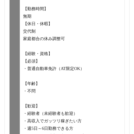
【勤務時間】
無期
【休日・休暇】
交代制
家庭都合の休み調整可
【経験・資格】
【必須】
・普通自動車免許（AT限定OK）
【年齢】
・不問
【歓迎】
・経験者（未経験者も歓迎）
・高収入でガッツリ稼ぎたい方
・週5日～6日勤務できる方