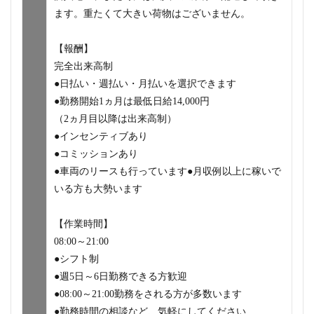
ます。重たくて大きい荷物はございません。
【報酬】
完全出来高制
●日払い・週払い・月払いを選択できます
●勤務開始1ヵ月は最低日給14,000円
（2ヵ月目以降は出来高制）
●インセンティブあり
●コミッションあり
●車両のリースも行っています●月収例以上に稼いで
いる方も大勢います
【作業時間】
08:00～21:00
●シフト制
●週5日～6日勤務できる方歓迎
●08:00～21:00勤務をされる方が多数います
●勤務時間の相談など、気軽にしてください