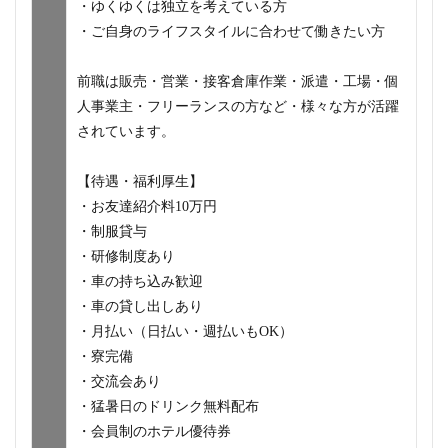
・ゆくゆくは独立を考えている方
・ご自身のライフスタイルに合わせて働きたい方
前職は販売・営業・接客倉庫作業・派遣・工場・個
人事業主・フリーランスの方など・様々な方が活躍
されています。
【待遇・福利厚生】
・お友達紹介料10万円
・制服貸与
・研修制度あり
・車の持ち込み歓迎
・車の貸し出しあり
・月払い（日払い・週払いもOK）
・寮完備
・交流会あり
・猛暑日のドリンク無料配布
・会員制のホテル優待券