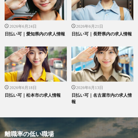
2026年6月24日
2026年6月21日
日払い可｜愛知県内の求人情報
日払い可｜長野県内の求人情報
2026年6月18日
2026年6月13日
日払い可｜松本市の求人情報
日払い可｜名古屋市内の求人情
報
離職率の低い職場