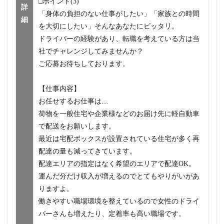
□ポイント(3)
詳
「身体の負担のない仕事がしたい」「家族との時間
細
を大切にしたい」そんなあなたにピッタリ。
ドライバーの経験があり、転職を考えている方は当
社でチャレンジしてみませんか？
ご応募お待ちしております。
【仕事内容】
お任せするお仕事は…
荷物を一般住宅や企業様などのお届け先に軽自動車
で配送をお願いします。
最近は宅配ボックスが設置されている住宅が多く再
配達の量も減ってきています。
配達エリアの指定はなく希望のエリアで配達OK。
運んだ分だけ収入が増えるのでとてもやりがいがあ
りますよ。
働きやすい職場環境を整えているので女性のドライ
バーさんも増えたり、定着率も高い職場です。