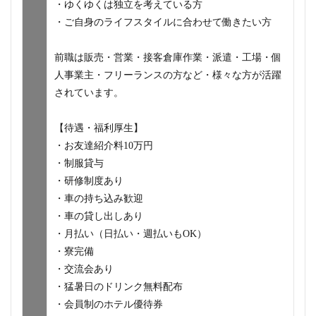
・ゆくゆくは独立を考えている方
・ご自身のライフスタイルに合わせて働きたい方
前職は販売・営業・接客倉庫作業・派遣・工場・個
人事業主・フリーランスの方など・様々な方が活躍
されています。
【待遇・福利厚生】
・お友達紹介料10万円
・制服貸与
・研修制度あり
・車の持ち込み歓迎
・車の貸し出しあり
・月払い（日払い・週払いもOK）
・寮完備
・交流会あり
・猛暑日のドリンク無料配布
・会員制のホテル優待券