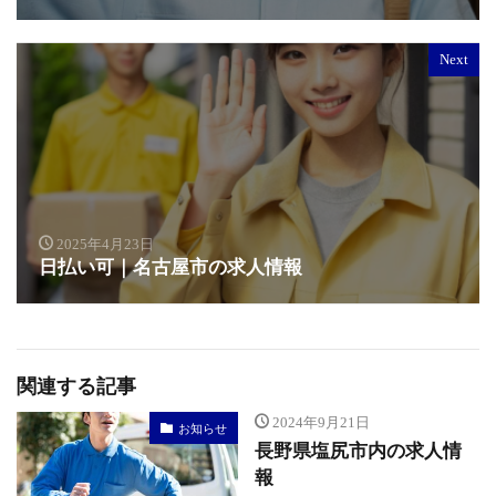
Next
2025年4月23日
日払い可｜名古屋市の求人情報
関連する記事
2024年9月21日
お知らせ
長野県塩尻市内の求人情
報