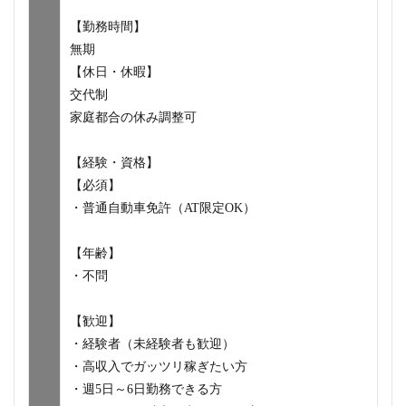
【勤務時間】
無期
【休日・休暇】
交代制
家庭都合の休み調整可
【経験・資格】
【必須】
・普通自動車免許（AT限定OK）
【年齢】
・不問
【歓迎】
・経験者（未経験者も歓迎）
・高収入でガッツリ稼ぎたい方
・週5日～6日勤務できる方