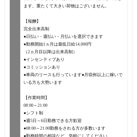
ます。重たくて大きい荷物はございません。
【報酬】
完全出来高制
●日払い・週払い・月払いを選択できます
●勤務開始1ヵ月は最低日給14,000円
（2ヵ月目以降は出来高制）
●インセンティブあり
●コミッションあり
●車両のリースも行っています●月収例以上に稼いで
いる方も大勢います
【作業時間】
08:00～21:00
●シフト制
●週5日～6日勤務できる方歓迎
●08:00～21:00勤務をされる方が多数います
●勤務時間の相談など、気軽にしてください