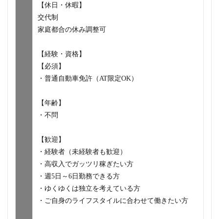
【休日・休暇】
交代制
家庭都合の休み調整可
【経験・資格】
【必須】
・普通自動車免許（AT限定OK）
【年齢】
・不問
【歓迎】
・経験者（未経験者も歓迎）
・高収入でガッツリ稼ぎたい方
・週5日～6日勤務できる方
・ゆくゆくは独立を考えている方
・ご自身のライフスタイルに合わせて働きたい方