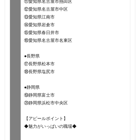
⑪愛知県名古屋市熱田区
⑫愛知県名古屋市中区
⑬愛知県江南市
⑭愛知県岩倉市
⑮愛知県春日井市
⑯愛知県名古屋市名東区
●長野県
⑰長野県松本市
⑱長野県塩尻市
●静岡県
⑲静岡県富士市
⑳静岡県浜松市中央区
【アピールポイント】
◆魅力がいっぱいの職場◆