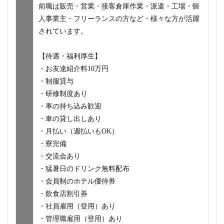
前職は販売・営業・接客倉庫作業・派遣・工場・個
人事業主・フリーランスの方など・様々な方が活躍
されています。
【待遇・福利厚生】
・お友達紹介料10万円
・制服貸与
・研修制度あり
・車の持ち込み歓迎
・車の貸し出しあり
・月払い（週払いもOK）
・寮完備
・交流会あり
・猛暑日のドリンク無料配布
・会員制のホテル優待券
・飲食店割引券
・社員雇用（登用）あり
・管理職雇用（登用）あり