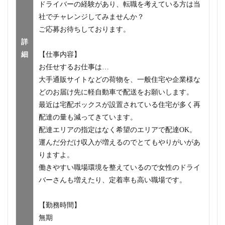
ドライバーの経験があり、転職を考えている方は当
社でチャレンジしてみませんか？
ご応募お待ちしております。
詳
細
【仕事内容】
お任せするお仕事は…
大手通販サイトなどの荷物を、一般住宅や企業様な
どのお届け先に軽自動車で配送をお願いします。
最近は宅配ボックスが設置されている住宅が多く再
配達の量も減ってきています。
配達エリアの指定はなく希望のエリアで配達OK。
運んだ分だけ収入が増えるのでとてもやりがいがあ
りますよ。
働きやすい職場環境を整えているので女性のドライ
バーさんも増えたり、定着率も高い職場です。
【勤務時間】
無期