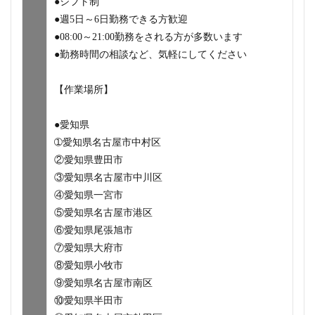
●シフト制
●週5日～6日勤務できる方歓迎
●08:00～21:00勤務をされる方が多数います
●勤務時間の相談など、気軽にしてください
【作業場所】
●愛知県
➀愛知県名古屋市中村区
②愛知県豊田市
③愛知県名古屋市中川区
④愛知県一宮市
⑤愛知県名古屋市港区
⑥愛知県尾張旭市
⑦愛知県大府市
⑧愛知県小牧市
⑨愛知県名古屋市南区
⑩愛知県半田市