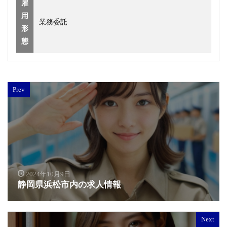
雇
用
業務委託
形
態
Prev
2024年10月9日
静岡県浜松市内の求人情報
Next