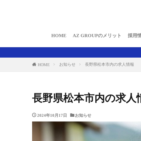
通勤
HOME
AZ GROUPのメリット
採用
通勤
名古屋を中心に愛知・岐
お知らせ
長野県松本市内の求人情報
HOME
長野県松本市内の求人
2024年10月17日
お知らせ