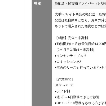
職種
軽配送・軽貨物ドライバー（月収
大手ECサイト商品の軽配送・軽
配送は軽自動車となり、お車の貸
ネットで購入された雑貨などの軽
【報酬】完全出来高制
●勤務開始1ヵ月は最低日給14,000
（2ヵ月目以降は出来高制）
●インセンティブあり
●コミッションあり
●車両のリースも行っています●
【作業時間】
08:00～21:00
●シフト制
●週5日～6日勤務できる方歓迎
●08:00～21:00勤務をされる方が