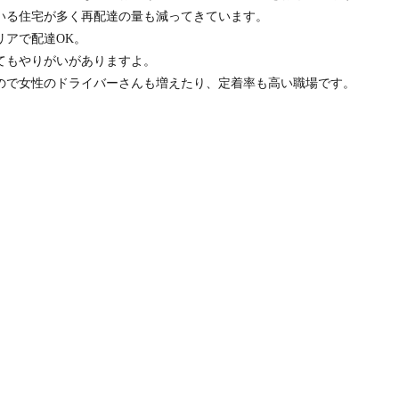
いる住宅が多く再配達の量も減ってきています。
リアで配達OK。
てもやりがいがありますよ。
ので女性のドライバーさんも増えたり、定着率も高い職場です。