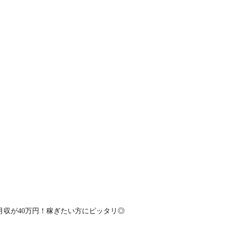
月収が40万円！稼ぎたい方にピッタリ◎