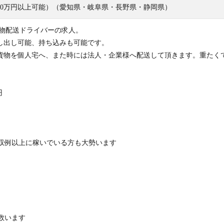
60万円以上可能）（愛知県・岐阜県・長野県・静岡県）
貨物配送ドライバーの求人。
し出し可能、持ち込みも可能です。
貨物を個人宅へ、また時には法人・企業様へ配送して頂きます。重たく
円
月収例以上に稼いでいる方も大勢います
多数います