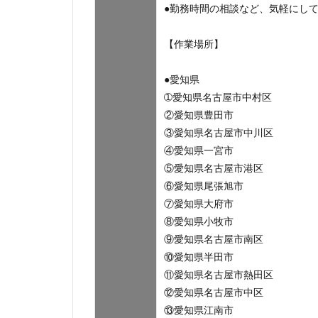
●勤務時間の相談など、気軽にし
【作業場所】
●愛知県
➀愛知県名古屋市中村区
②愛知県豊田市
③愛知県名古屋市中川区
④愛知県一宮市
⑤愛知県名古屋市港区
⑥愛知県尾張旭市
⑦愛知県大府市
⑧愛知県小牧市
⑨愛知県名古屋市南区
⑩愛知県半田市
⑪愛知県名古屋市熱田区
⑫愛知県名古屋市中区
⑬愛知県江南市