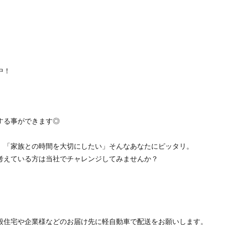
）
）
中！
。
する事ができます◎
」「家族との時間を大切にしたい」そんなあなたにピッタリ。
考えている方は当社でチャレンジしてみませんか？
般住宅や企業様などのお届け先に軽自動車で配送をお願いします。