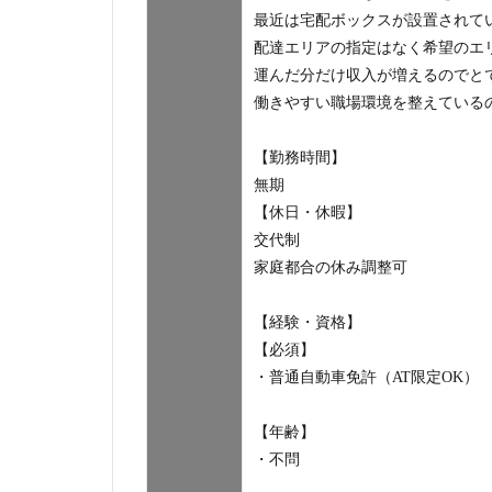
最近は宅配ボックスが設置されて
配達エリアの指定はなく希望のエ
運んだ分だけ収入が増えるのでと
働きやすい職場環境を整えている
【勤務時間】
無期
【休日・休暇】
交代制
家庭都合の休み調整可
【経験・資格】
【必須】
・普通自動車免許（AT限定OK）
【年齢】
・不問